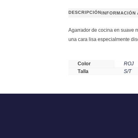
DESCRIPCIÓN
INFORMACIÓN 
Agarrador de cocina en suave m
una cara lisa especialmente dis
Color
ROJ
Talla
S/T