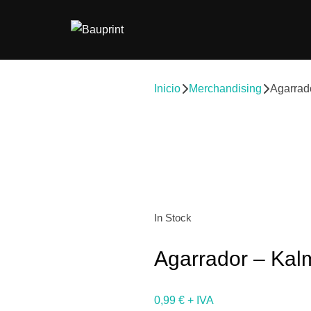
Inicio
Merchandising
Agarrad
In Stock
Agarrador – Kal
0,99
€
+ IVA