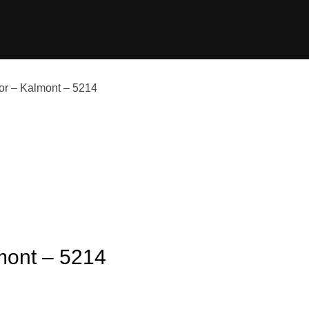
or – Kalmont – 5214
mont – 5214