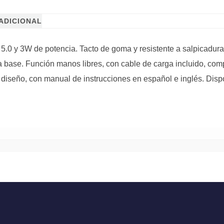
ADICIONAL
5.0 y 3W de potencia. Tacto de goma y resistente a salpicadur
la base. Función manos libres, con cable de carga incluido, com
e diseño, con manual de instrucciones en español e inglés. Dis