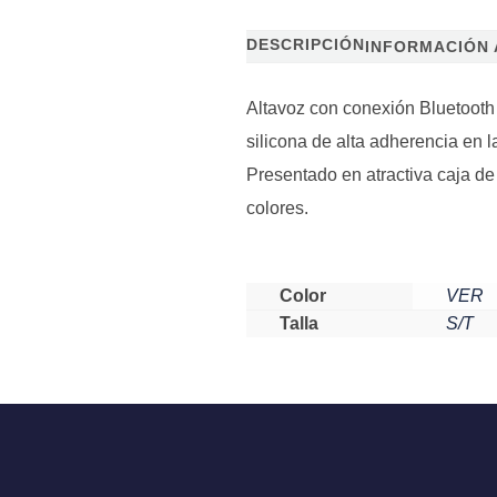
DESCRIPCIÓN
INFORMACIÓN 
Altavoz con conexión Bluetooth 
silicona de alta adherencia en 
Presentado en atractiva caja d
colores.
Color
VER
Talla
S/T