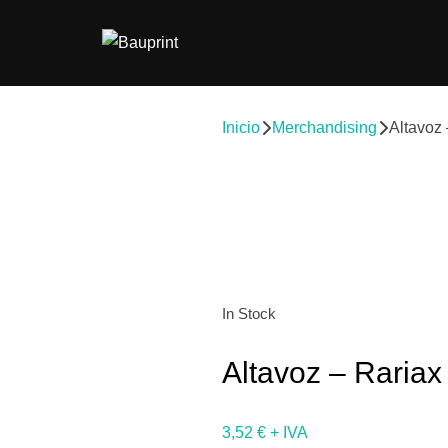
Inicio
Merchandising
Altavoz
In Stock
Altavoz – Rariax
3,52
€
+ IVA