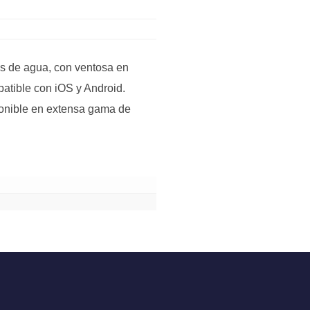
as de agua, con ventosa en
patible con iOS y Android.
ponible en extensa gama de