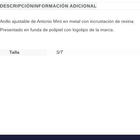
DESCRIPCIÓN
INFORMACIÓN ADICIONAL
Anillo ajustable de Antonio Miró en metal con incrustación de resina.
Presentado en funda de polipiel con logotipo de la marca.
Talla
S/T