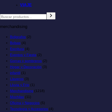
VIAJE
merchandising
Boligrafos
(2)
Bolsas
(4)
Escritura
(4)
Eventos y Fiesta
(2)
Gorras y sombreros
(2)
Hogar y Decoración
(3)
infantil
(1)
Llaveros
(3)
Lluvia y Frio
(1)
Merchandising
(1218)
Mochilas
(11)
Oficina y Negocios
(5)
Tecnología y Accesorios
(4)