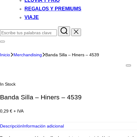
LLUVIA Y FRIO
REGALOS Y PREMIUMS
VIAJE
Inicio
Merchandising
Banda Silla – Hiners – 4539
In Stock
Banda Silla – Hiners – 4539
0,29
€
+ IVA
Descripción
Información adicional