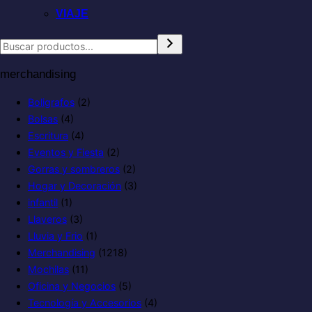
VIAJE
merchandising
Boligrafos
(2)
Bolsas
(4)
Escritura
(4)
Eventos y Fiesta
(2)
Gorras y sombreros
(2)
Hogar y Decoración
(3)
infantil
(1)
Llaveros
(3)
Lluvia y Frio
(1)
Merchandising
(1218)
Mochilas
(11)
Oficina y Negocios
(5)
Tecnología y Accesorios
(4)