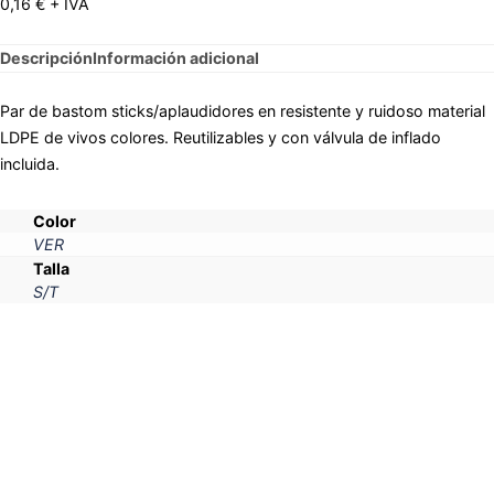
0,16
€
+ IVA
Descripción
Información adicional
Par de bastom sticks/aplaudidores en resistente y ruidoso material
LDPE de vivos colores. Reutilizables y con válvula de inflado
incluida.
Color
VER
Talla
S/T