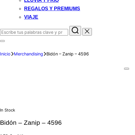
LLUVIA Y FRIO
REGALOS Y PREMIUMS
VIAJE
Inicio
Merchandising
Bidón – Zanip – 4596
In Stock
Bidón – Zanip – 4596