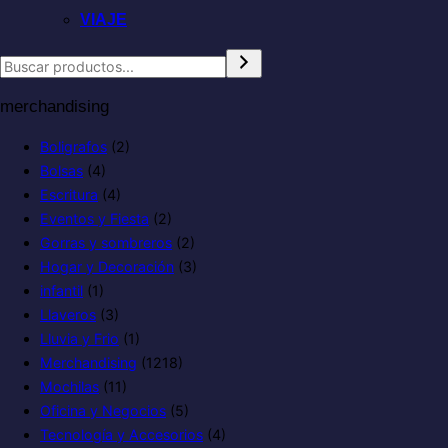
VIAJE
merchandising
Boligrafos
(2)
Bolsas
(4)
Escritura
(4)
Eventos y Fiesta
(2)
Gorras y sombreros
(2)
Hogar y Decoración
(3)
infantil
(1)
Llaveros
(3)
Lluvia y Frio
(1)
Merchandising
(1218)
Mochilas
(11)
Oficina y Negocios
(5)
Tecnología y Accesorios
(4)