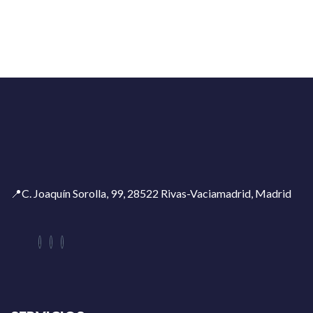
📍C. Joaquín Sorolla, 99, 28522 Rivas-Vaciamadrid, Madrid