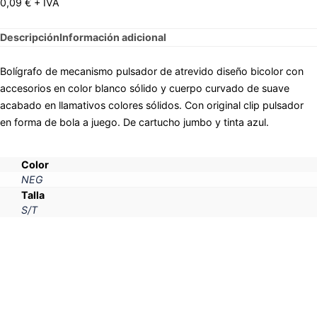
0,09
€
+ IVA
Descripción
Información adicional
Bolígrafo de mecanismo pulsador de atrevido diseño bicolor con
accesorios en color blanco sólido y cuerpo curvado de suave
acabado en llamativos colores sólidos. Con original clip pulsador
en forma de bola a juego. De cartucho jumbo y tinta azul.
Color
NEG
Talla
S/T