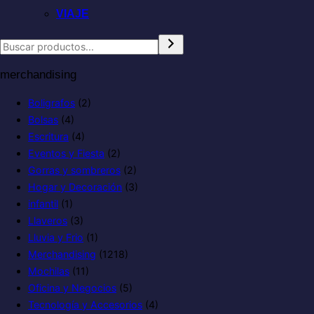
VIAJE
merchandising
Boligrafos
(2)
Bolsas
(4)
Escritura
(4)
Eventos y Fiesta
(2)
Gorras y sombreros
(2)
Hogar y Decoración
(3)
infantil
(1)
Llaveros
(3)
Lluvia y Frio
(1)
Merchandising
(1218)
Mochilas
(11)
Oficina y Negocios
(5)
Tecnología y Accesorios
(4)