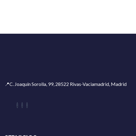
📍C. Joaquín Sorolla, 99, 28522 Rivas-Vaciamadrid, Madrid