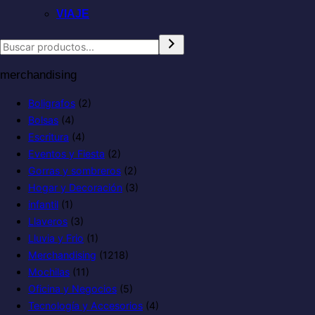
VIAJE
merchandising
Boligrafos
(2)
Bolsas
(4)
Escritura
(4)
Eventos y Fiesta
(2)
Gorras y sombreros
(2)
Hogar y Decoración
(3)
infantil
(1)
Llaveros
(3)
Lluvia y Frio
(1)
Merchandising
(1218)
Mochilas
(11)
Oficina y Negocios
(5)
Tecnología y Accesorios
(4)