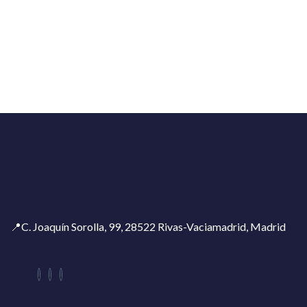
📍C. Joaquín Sorolla, 99, 28522 Rivas-Vaciamadrid, Madrid