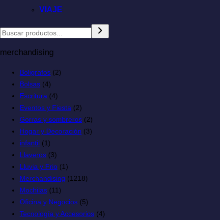
VIAJE
merchandising
Boligrafos
(2)
Bolsas
(4)
Escritura
(4)
Eventos y Fiesta
(2)
Gorras y sombreros
(2)
Hogar y Decoración
(3)
infantil
(1)
Llaveros
(3)
Lluvia y Frio
(1)
Merchandising
(1218)
Mochilas
(11)
Oficina y Negocios
(5)
Tecnología y Accesorios
(4)