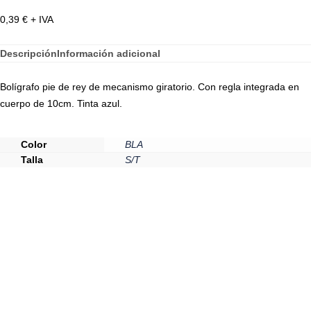
0,39
€
+ IVA
Descripción
Información adicional
Bolígrafo pie de rey de mecanismo giratorio. Con regla integrada en
cuerpo de 10cm. Tinta azul.
Color
BLA
Talla
S/T