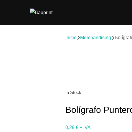
Inicio
Merchandising
Bolígra
In Stock
Bolígrafo Punter
0,29
€
+ IVA