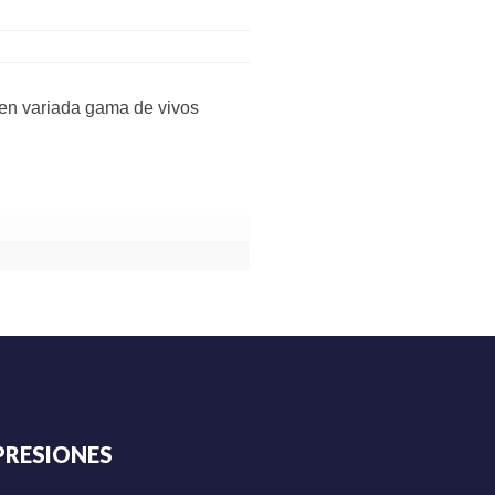
 en variada gama de vivos
PRESIONES