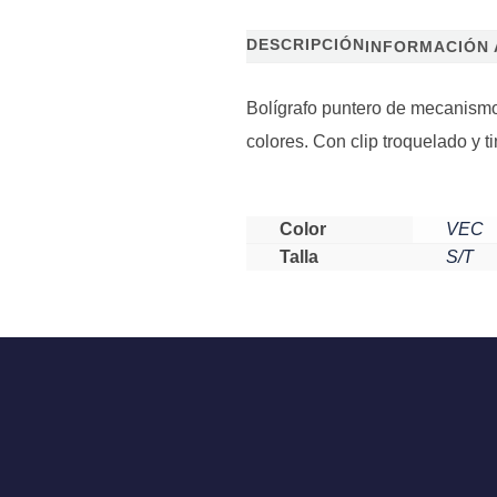
DESCRIPCIÓN
INFORMACIÓN 
Bolígrafo puntero de mecanismo
colores. Con clip troquelado y ti
Color
VEC
Talla
S/T