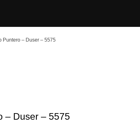
fo Puntero – Duser – 5575
o – Duser – 5575