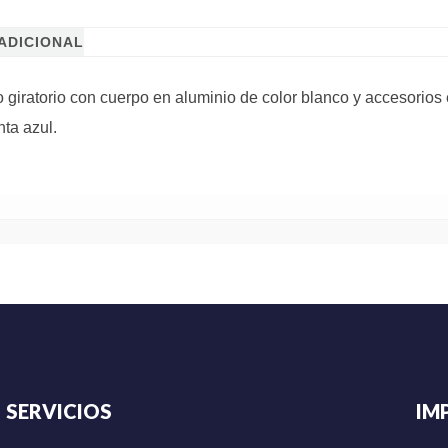
ADICIONAL
 giratorio con cuerpo en aluminio de color blanco y accesorios
nta azul.
SERVICIOS
IM