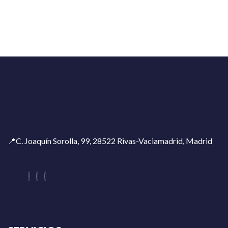
📍C. Joaquín Sorolla, 99, 28522 Rivas-Vaciamadrid, Madrid