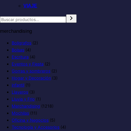
VIAJE
merchandising
Boligrafos
(2)
Bolsas
(4)
Escritura
(4)
Eventos y Fiesta
(2)
Gorras y sombreros
(2)
Hogar y Decoración
(3)
infantil
(1)
Llaveros
(3)
Lluvia y Frio
(1)
Merchandising
(1218)
Mochilas
(11)
Oficina y Negocios
(5)
Tecnología y Accesorios
(4)