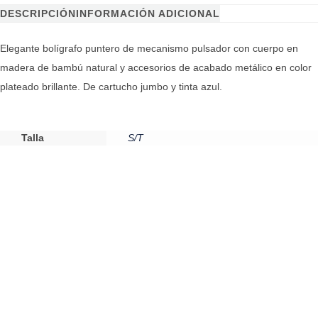
DESCRIPCIÓN
INFORMACIÓN ADICIONAL
Elegante bolígrafo puntero de mecanismo pulsador con cuerpo en
madera de bambú natural y accesorios de acabado metálico en color
plateado brillante. De cartucho jumbo y tinta azul.
Talla
S/T