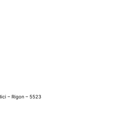
Bici – Rigon – 5523