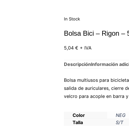
In Stock
Bolsa Bici – Rigon –
5,04
€
+ IVA
Descripción
Información adic
Bolsa multiusos para biciclet
salida de auriculares, cierre
velcro para acople en barra y 
Color
NEG
Talla
S/T