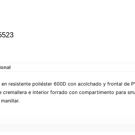
 5523
ional
a en resistente poliéster 600D con acolchado y frontal de P
 de cremallera e interior forrado con compartimento para sma
manillar.