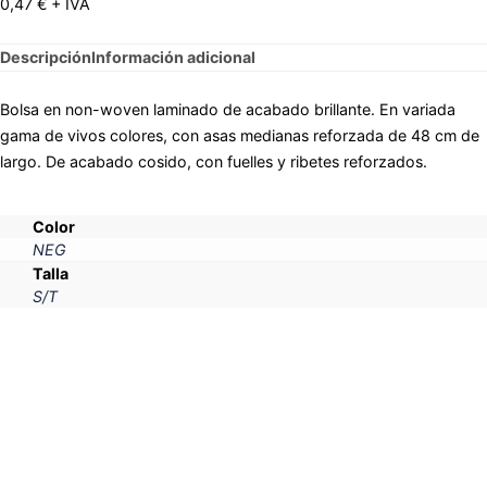
0,47
€
+ IVA
Descripción
Información adicional
Bolsa en non-woven laminado de acabado brillante. En variada
gama de vivos colores, con asas medianas reforzada de 48 cm de
largo. De acabado cosido, con fuelles y ribetes reforzados.
Color
NEG
Talla
S/T