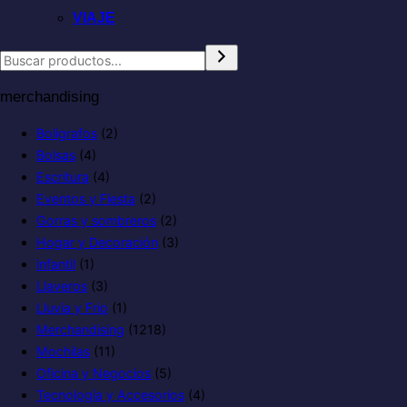
VIAJE
merchandising
Boligrafos
(2)
Bolsas
(4)
Escritura
(4)
Eventos y Fiesta
(2)
Gorras y sombreros
(2)
Hogar y Decoración
(3)
infantil
(1)
Llaveros
(3)
Lluvia y Frio
(1)
Merchandising
(1218)
Mochilas
(11)
Oficina y Negocios
(5)
Tecnología y Accesorios
(4)