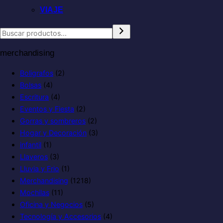
VIAJE
merchandising
Boligrafos
(2)
Bolsas
(4)
Escritura
(4)
Eventos y Fiesta
(2)
Gorras y sombreros
(2)
Hogar y Decoración
(3)
infantil
(1)
Llaveros
(3)
Lluvia y Frio
(1)
Merchandising
(1218)
Mochilas
(11)
Oficina y Negocios
(5)
Tecnología y Accesorios
(4)