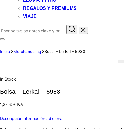
LLUVIA Y FRIO
REGALOS Y PREMIUMS
VIAJE
Inicio
Merchandising
Bolsa – Lerkal – 5983
In Stock
Bolsa – Lerkal – 5983
1,24
€
+ IVA
Descripción
Información adicional