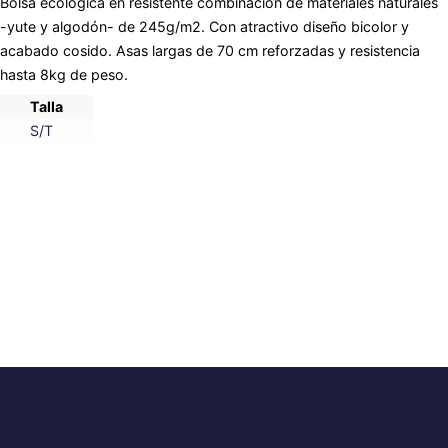
Bolsa ecológica en resistente combinación de materiales naturales
-yute y algodón- de 245g/m2. Con atractivo diseño bicolor y
acabado cosido. Asas largas de 70 cm reforzadas y resistencia
hasta 8kg de peso.
Talla
S/T