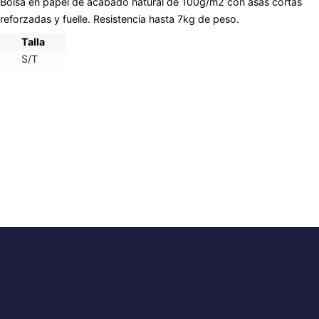
Bolsa en papel de acabado natural de 100g/m2 con asas cortas
reforzadas y fuelle. Resistencia hasta 7kg de peso.
Talla
S/T