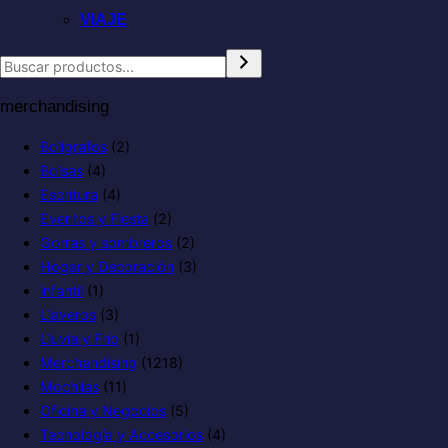
VIAJE
merchandising
Boligrafos
(2)
Bolsas
(4)
Escritura
(4)
Eventos y Fiesta
(2)
Gorras y sombreros
(2)
Hogar y Decoración
(3)
infantil
(1)
Llaveros
(3)
Lluvia y Frio
(1)
Merchandising
(1218)
Mochilas
(11)
Oficina y Negocios
(5)
Tecnología y Accesorios
(4)