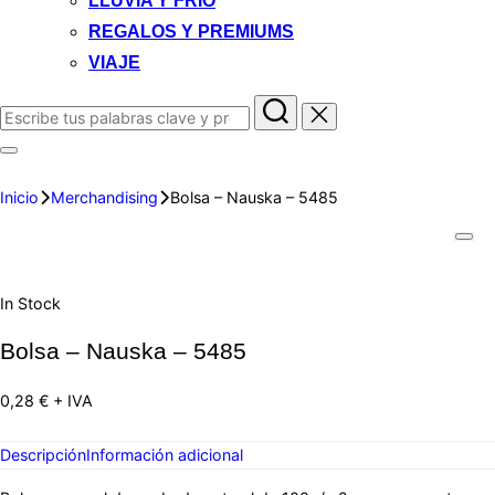
LLUVIA Y FRIO
REGALOS Y PREMIUMS
VIAJE
Inicio
Merchandising
Bolsa – Nauska – 5485
In Stock
Bolsa – Nauska – 5485
0,28
€
+ IVA
Descripción
Información adicional