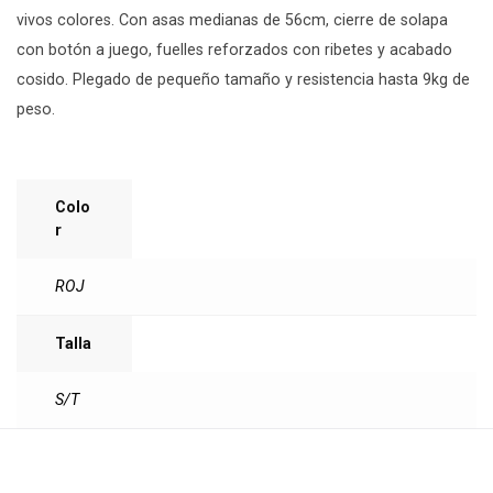
vivos colores. Con asas medianas de 56cm, cierre de solapa
con botón a juego, fuelles reforzados con ribetes y acabado
cosido. Plegado de pequeño tamaño y resistencia hasta 9kg de
peso.
Colo
R
ROJ
Talla
S/T