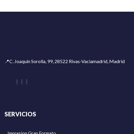
📍C. Joaquín Sorolla, 99, 28522 Rivas-Vaciamadrid, Madrid
SERVICIOS
Impresion Gran Formato