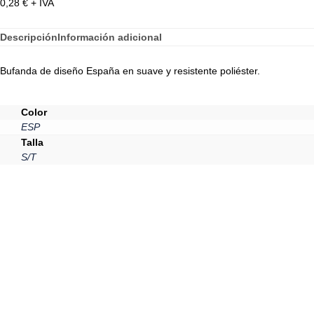
0,28
€
+ IVA
Descripción
Información adicional
Bufanda de diseño España en suave y resistente poliéster.
Color
ESP
Talla
S/T