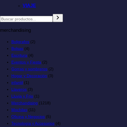
VIAJE
merchandising
Boligrafos
(2)
Bolsas
(4)
Escritura
(4)
Eventos y Fiesta
(2)
Gorras y sombreros
(2)
Hogar y Decoración
(3)
infantil
(1)
Llaveros
(3)
Lluvia y Frio
(1)
Merchandising
(1218)
Mochilas
(11)
Oficina y Negocios
(5)
Tecnología y Accesorios
(4)