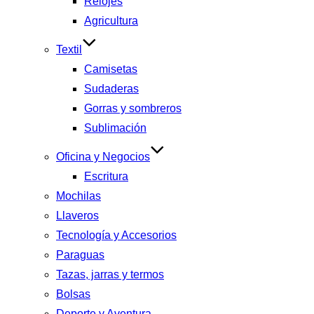
Relojes
Agricultura
Textil
Camisetas
Sudaderas
Gorras y sombreros
Sublimación
Oficina y Negocios
Escritura
Mochilas
Llaveros
Tecnología y Accesorios
Paraguas
Tazas, jarras y termos
Bolsas
Deporte y Aventura