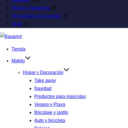
Oficina y Negocios
(5)
Tecnología y Accesorios
(4)
Textil
(1)
Tienda
Makito
Hogar y Decoración
Take away
Navidad
Productos para mascotas
Verano y Playa
Bricolaje y jardín
Auto y bicicleta