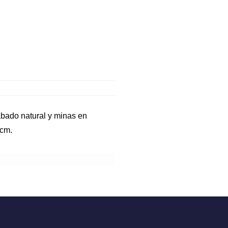
abado natural y minas en
0cm.