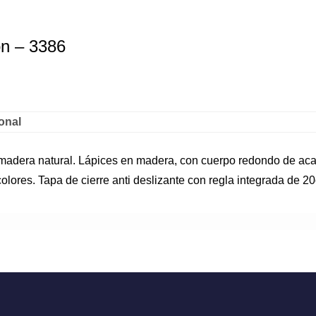
on – 3386
onal
 madera natural. Lápices en madera, con cuerpo redondo de ac
olores. Tapa de cierre anti deslizante con regla integrada de 2