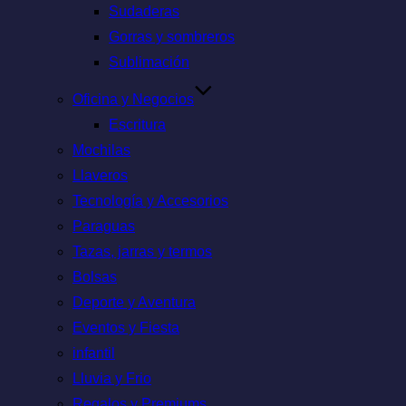
Sudaderas
Gorras y sombreros
Sublimación
Oficina y Negocios
Escritura
Mochilas
Llaveros
Tecnología y Accesorios
Paraguas
Tazas, jarras y termos
Bolsas
Deporte y Aventura
Eventos y Fiesta
infantil
Lluvia y Frio
Regalos y Premiums