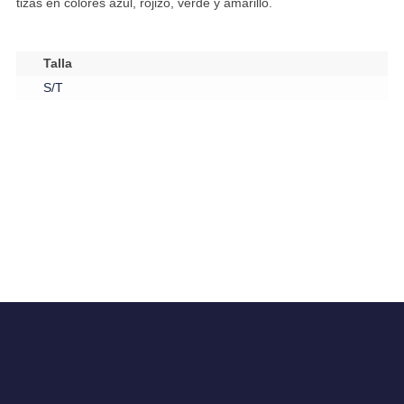
tizas en colores azul, rojizo, verde y amarillo.
Talla
S/T