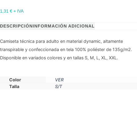
1,31
€
+ IVA
DESCRIPCIÓN
INFORMACIÓN ADICIONAL
Camiseta técnica para adulto en material dynamic, altamente
transpirable y confeccionada en tela 100% poliéster de 135g/m2.
Disponible en variados colores y en tallas S, M, L, XL, XXL.
Color
VER
Talla
S/T