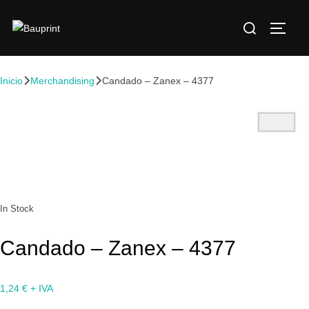
Inicio
Merchandising
Candado – Zanex – 4377
In Stock
Candado – Zanex – 4377
1,24
€
+ IVA