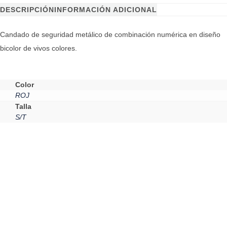
DESCRIPCIÓN
INFORMACIÓN ADICIONAL
Candado de seguridad metálico de combinación numérica en diseño
bicolor de vivos colores.
Color
ROJ
Talla
S/T