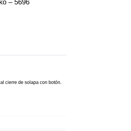
rko – 5696
al cierre de solapa con botón.