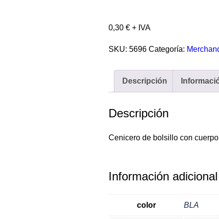
0,30
€
+ IVA
SKU:
5696
Categoría:
Merchand
Descripción
Informaci
Descripción
Cenicero de bolsillo con cuerpo 
Información adicional
color
BLA