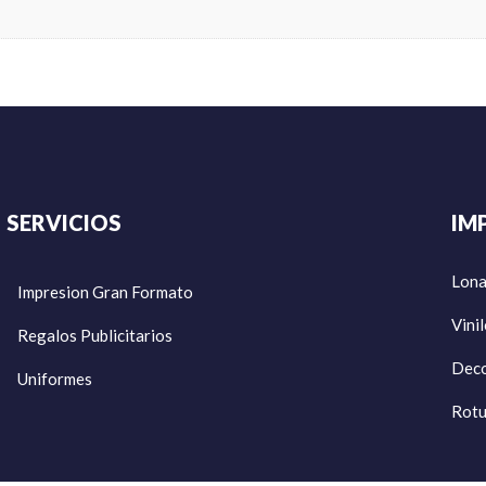
SERVICIOS
IM
Lon
Impresion Gran Formato
Vini
Regalos Publicitarios
Deco
Uniformes
Rotu