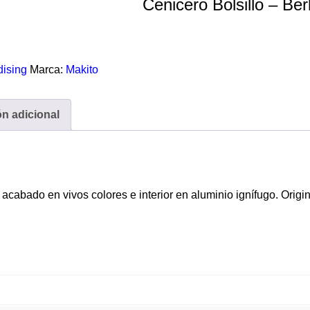
Cenicero Bolsillo – Be
ising
Marca:
Makito
ón adicional
acabado en vivos colores e interior en aluminio ignífugo. Origin