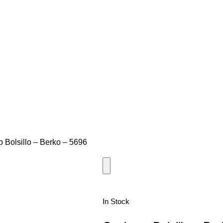
 Bolsillo – Berko – 5696
In Stock