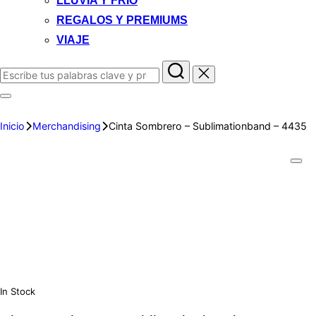
LLUVIA Y FRIO
REGALOS Y PREMIUMS
VIAJE
Inicio
Merchandising
Cinta Sombrero – Sublimationband – 4435
In Stock