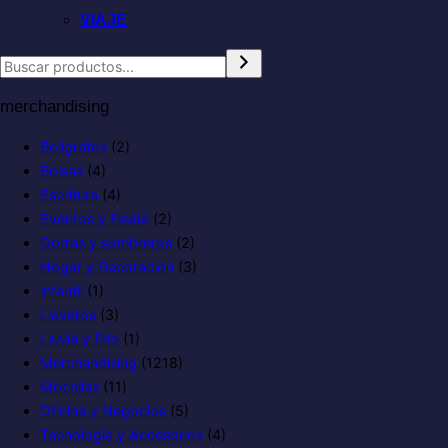
VIAJE
merchandising
Boligrafos
(2)
Bolsas
(4)
Escritura
(4)
Eventos y Fiesta
(2)
Gorras y sombreros
(2)
Hogar y Decoración
(3)
infantil
(1)
Llaveros
(3)
Lluvia y Frio
(1)
Merchandising
(1218)
Mochilas
(11)
Oficina y Negocios
(5)
Tecnología y Accesorios
(4)