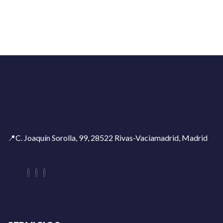
📍C. Joaquín Sorolla, 99, 28522 Rivas-Vaciamadrid, Madrid