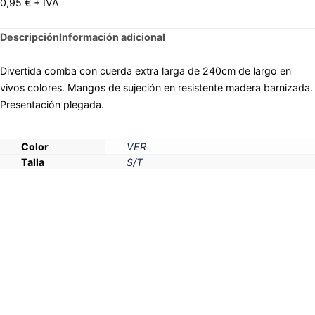
0,95
€
+ IVA
Descripción
Información adicional
Divertida comba con cuerda extra larga de 240cm de largo en
vivos colores. Mangos de sujeción en resistente madera barnizada.
Presentación plegada.
Color
VER
Talla
S/T