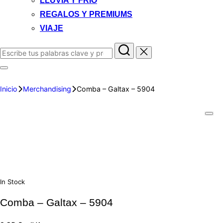
LLUVIA Y FRIO
REGALOS Y PREMIUMS
VIAJE
Inicio
Merchandising
Comba – Galtax – 5904
In Stock
Comba – Galtax – 5904