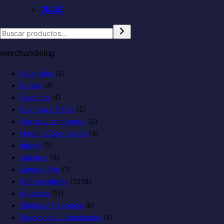
VIAJE
merchandising
Boligrafos
(2)
Bolsas
(4)
Escritura
(4)
Eventos y Fiesta
(2)
Gorras y sombreros
(2)
Hogar y Decoración
(3)
infantil
(1)
Llaveros
(3)
Lluvia y Frio
(1)
Merchandising
(1218)
Mochilas
(11)
Oficina y Negocios
(5)
Tecnología y Accesorios
(4)