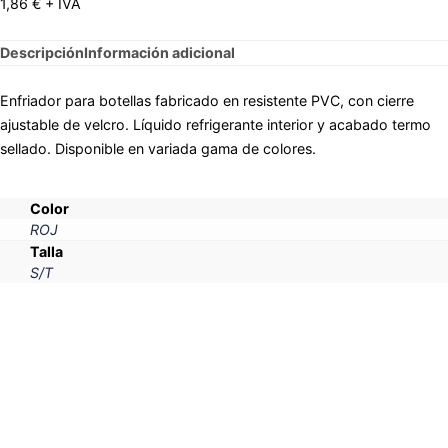
1,86
€
+ IVA
Descripción
Información adicional
Enfriador para botellas fabricado en resistente PVC, con cierre
ajustable de velcro. Líquido refrigerante interior y acabado termo
sellado. Disponible en variada gama de colores.
Color
ROJ
Talla
S/T