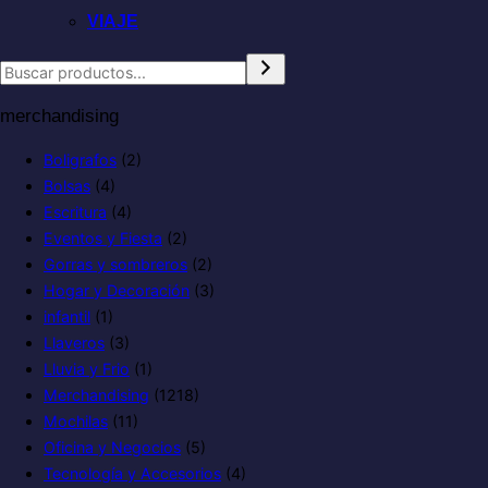
VIAJE
merchandising
Boligrafos
(2)
Bolsas
(4)
Escritura
(4)
Eventos y Fiesta
(2)
Gorras y sombreros
(2)
Hogar y Decoración
(3)
infantil
(1)
Llaveros
(3)
Lluvia y Frio
(1)
Merchandising
(1218)
Mochilas
(11)
Oficina y Negocios
(5)
Tecnología y Accesorios
(4)