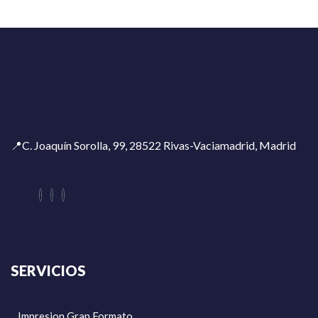
📍C. Joaquín Sorolla, 99, 28522 Rivas-Vaciamadrid, Madrid
SERVICIOS
Impresion Gran Formato