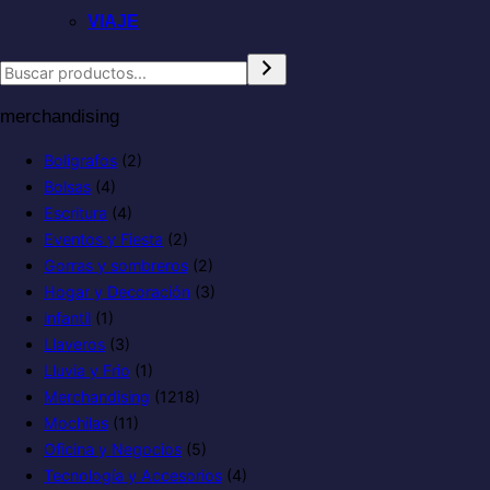
VIAJE
merchandising
Boligrafos
(2)
Bolsas
(4)
Escritura
(4)
Eventos y Fiesta
(2)
Gorras y sombreros
(2)
Hogar y Decoración
(3)
infantil
(1)
Llaveros
(3)
Lluvia y Frio
(1)
Merchandising
(1218)
Mochilas
(11)
Oficina y Negocios
(5)
Tecnología y Accesorios
(4)