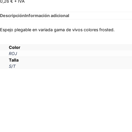
0,26
€
+ IVA
Descripción
Información adicional
Espejo plegable en variada gama de vivos colores frosted.
Color
ROJ
Talla
S/T