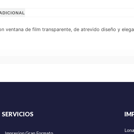
ADICIONAL
 ventana de film transparente, de atrevido diseño y elega
SERVICIOS
IM
Lon
Impresion Gran Formato