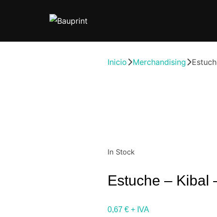
Inicio
Merchandising
Estuch
In Stock
Estuche – Kibal
0,67
€
+ IVA