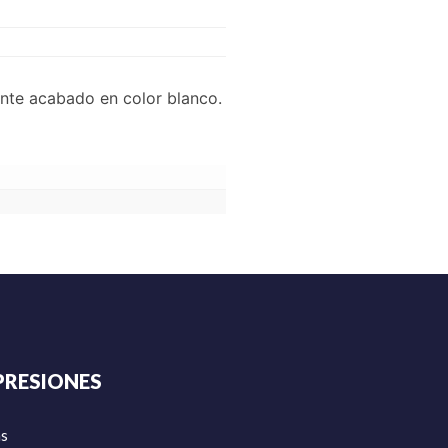
nte acabado en color blanco.
PRESIONES
as