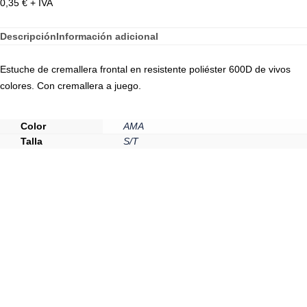
0,35
€
+ IVA
Descripción
Información adicional
Estuche de cremallera frontal en resistente poliéster 600D de vivos
colores. Con cremallera a juego.
Color
AMA
Talla
S/T