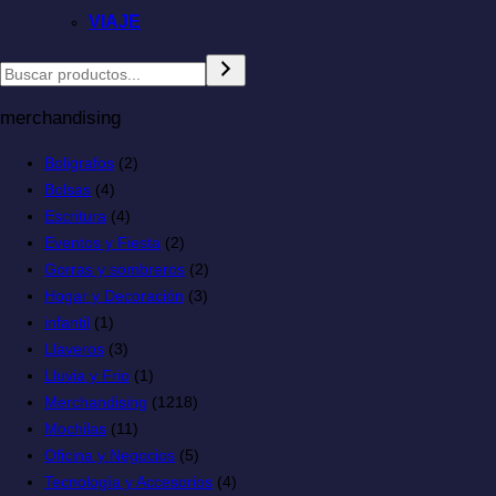
VIAJE
merchandising
Boligrafos
(2)
Bolsas
(4)
Escritura
(4)
Eventos y Fiesta
(2)
Gorras y sombreros
(2)
Hogar y Decoración
(3)
infantil
(1)
Llaveros
(3)
Lluvia y Frio
(1)
Merchandising
(1218)
Mochilas
(11)
Oficina y Negocios
(5)
Tecnología y Accesorios
(4)