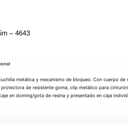
5m – 4643
ional
cuchilla metálica y mecanismo de bloqueo. Con cuerpo de
 protectora de resistente goma, clip metálico para cinturón
aje en doming/gota de resina y presentado en caja individ