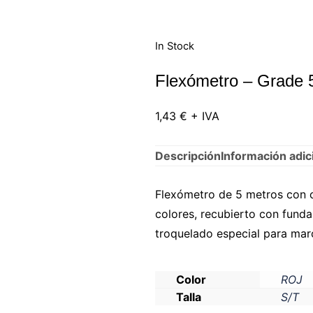
In Stock
Flexómetro – Grade 
1,43
€
+ IVA
Descripción
Información adic
Flexómetro de 5 metros con 
colores, recubierto con funda
troquelado especial para marc
Color
ROJ
Talla
S/T