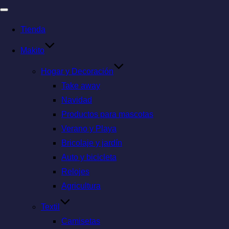
Tienda
Makito
Hogar y Decoración
Take away
Navidad
Productos para mascotas
Verano y Playa
Bricolaje y jardín
Auto y bicicleta
Relojes
Agricultura
Textil
Camisetas