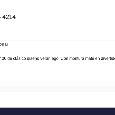
– 4214
onal
400 de clásico diseño veraniego. Con montura mate en divertid