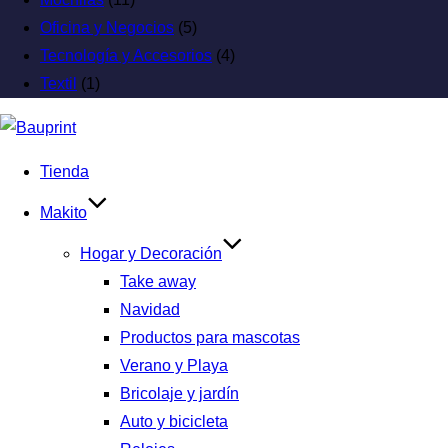
Oficina y Negocios
(5)
Tecnología y Accesorios
(4)
Textil
(1)
Tienda
Makito
Hogar y Decoración
Take away
Navidad
Productos para mascotas
Verano y Playa
Bricolaje y jardín
Auto y bicicleta