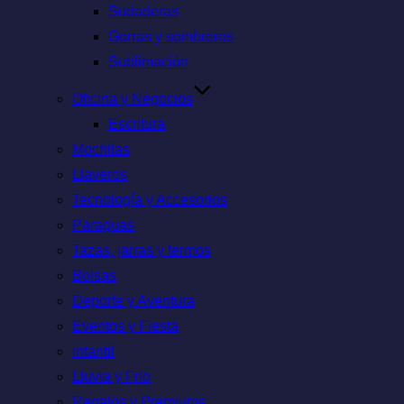
Sudaderas
Gorras y sombreros
Sublimación
Oficina y Negocios
Escritura
Mochilas
Llaveros
Tecnología y Accesorios
Paraguas
Tazas, jarras y termos
Bolsas
Deporte y Aventura
Eventos y Fiesta
infantil
Lluvia y Frio
Regalos y Premiums