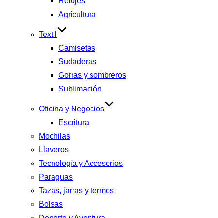
Relojes
Agricultura
Textil
Camisetas
Sudaderas
Gorras y sombreros
Sublimación
Oficina y Negocios
Escritura
Mochilas
Llaveros
Tecnología y Accesorios
Paraguas
Tazas, jarras y termos
Bolsas
Deporte y Aventura