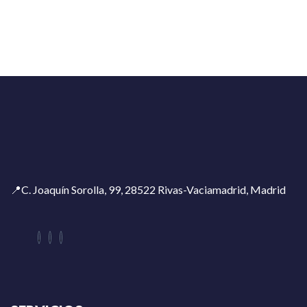
📍C. Joaquín Sorolla, 99, 28522 Rivas-Vaciamadrid, Madrid