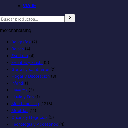
VIAJE
merchandising
Boligrafos
(2)
Bolsas
(4)
Escritura
(4)
Eventos y Fiesta
(2)
Gorras y sombreros
(2)
Hogar y Decoración
(3)
infantil
(1)
Llaveros
(3)
Lluvia y Frio
(1)
Merchandising
(1218)
Mochilas
(11)
Oficina y Negocios
(5)
Tecnología y Accesorios
(4)