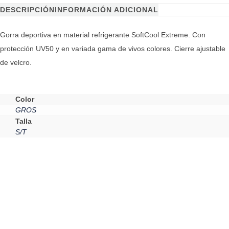
DESCRIPCIÓN
INFORMACIÓN ADICIONAL
Gorra deportiva en material refrigerante SoftCool Extreme. Con
protección UV50 y en variada gama de vivos colores. Cierre ajustable
de velcro.
Color
GROS
Talla
S/T