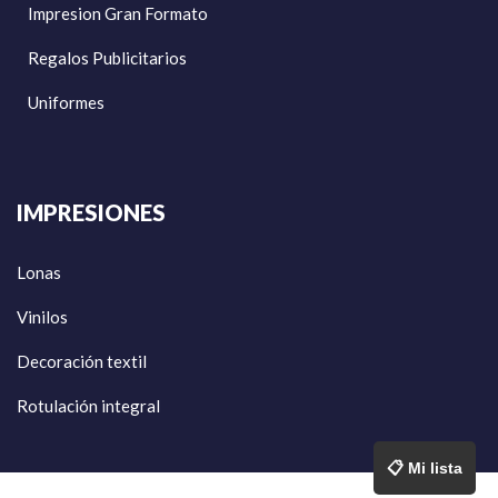
Impresion Gran Formato
Regalos Publicitarios
Uniformes
IMPRESIONES
Lonas
Vinilos
Decoración textil
Rotulación integral
📋 Mi lista