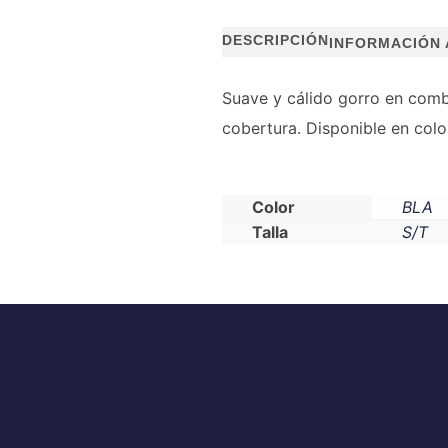
DESCRIPCIÓN
INFORMACIÓN 
Suave y cálido gorro en comb
cobertura. Disponible en colo
Color
BLA
Talla
S/T