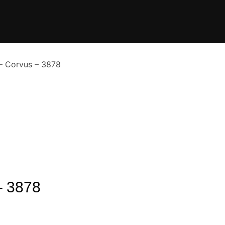
– Corvus – 3878
– 3878