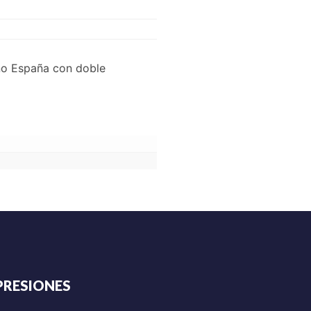
eño España con doble
PRESIONES