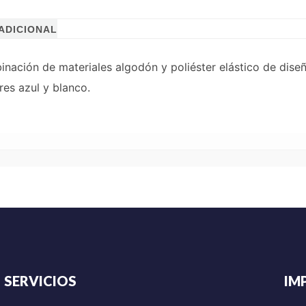
ADICIONAL
inación de materiales algodón y poliéster elástico de dis
res azul y blanco.
SERVICIOS
IM