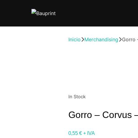
Inicio
Merchandising
Gorro 
In Stock
Gorro – Corvus 
0,55
€
+ IVA