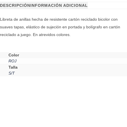
DESCRIPCIÓN
INFORMACIÓN ADICIONAL
Libreta de anillas hecha de resistente cartón reciclado bicolor con
suaves tapas, elástico de sujeción en portada y bolígrafo en cartón
reciclado a juego. En atrevidos colores.
Color
ROJ
Talla
S/T