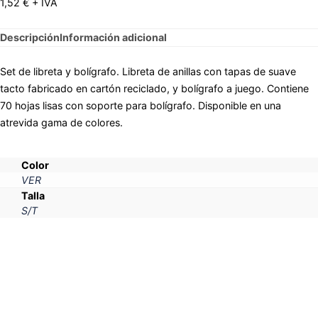
1,52
€
+ IVA
Descripción
Información adicional
Set de libreta y bolígrafo. Libreta de anillas con tapas de suave
tacto fabricado en cartón reciclado, y bolígrafo a juego. Contiene
70 hojas lisas con soporte para bolígrafo. Disponible en una
atrevida gama de colores.
Color
VER
Talla
S/T