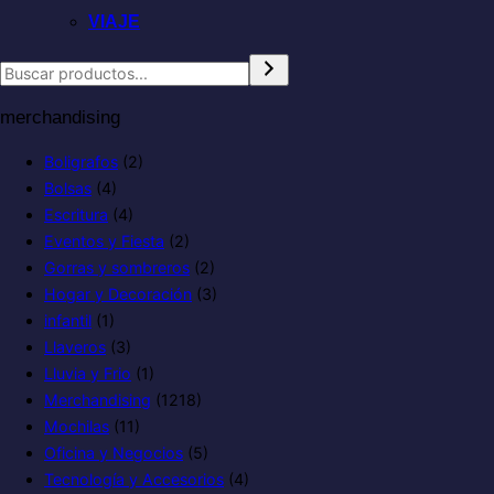
VIAJE
merchandising
Boligrafos
(2)
Bolsas
(4)
Escritura
(4)
Eventos y Fiesta
(2)
Gorras y sombreros
(2)
Hogar y Decoración
(3)
infantil
(1)
Llaveros
(3)
Lluvia y Frio
(1)
Merchandising
(1218)
Mochilas
(11)
Oficina y Negocios
(5)
Tecnología y Accesorios
(4)