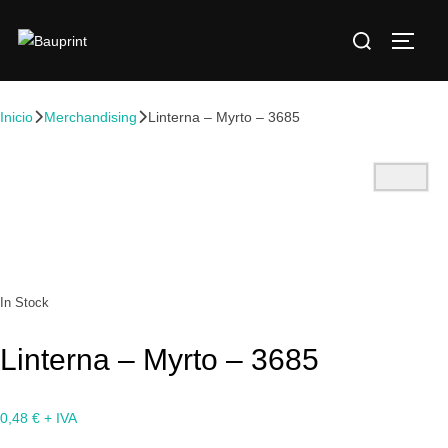
Inicio
Merchandising
Linterna – Myrto – 3685
In Stock
Linterna – Myrto – 3685
0,48
€
+ IVA