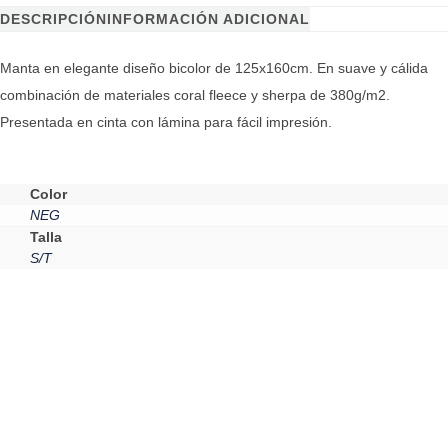
DESCRIPCIÓN
INFORMACIÓN ADICIONAL
Manta en elegante diseño bicolor de 125x160cm. En suave y cálida
combinación de materiales coral fleece y sherpa de 380g/m2.
Presentada en cinta con lámina para fácil impresión.
Color
NEG
Talla
S/T