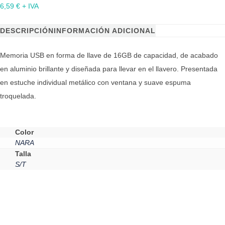
6,59
€
+ IVA
DESCRIPCIÓN
INFORMACIÓN ADICIONAL
Memoria USB en forma de llave de 16GB de capacidad, de acabado
en aluminio brillante y diseñada para llevar en el llavero. Presentada
en estuche individual metálico con ventana y suave espuma
troquelada.
Color
NARA
Talla
S/T