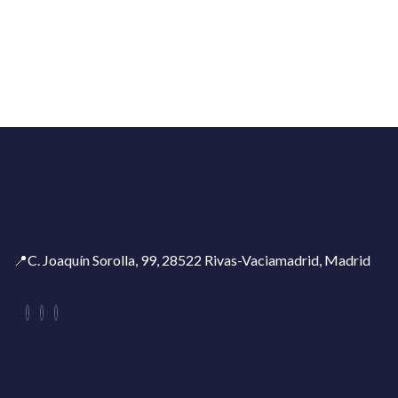
📍C. Joaquín Sorolla, 99, 28522 Rivas-Vaciamadrid, Madrid