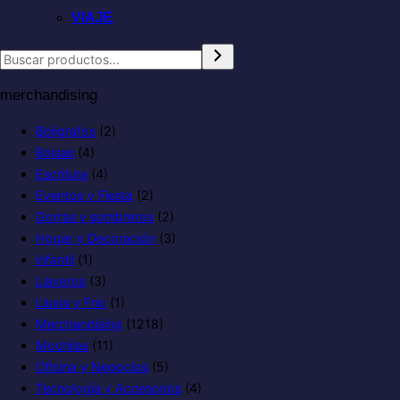
VIAJE
merchandising
Boligrafos
(2)
Bolsas
(4)
Escritura
(4)
Eventos y Fiesta
(2)
Gorras y sombreros
(2)
Hogar y Decoración
(3)
infantil
(1)
Llaveros
(3)
Lluvia y Frio
(1)
Merchandising
(1218)
Mochilas
(11)
Oficina y Negocios
(5)
Tecnología y Accesorios
(4)