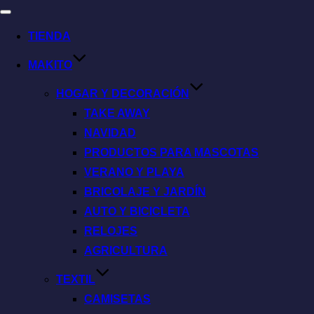
TIENDA
MAKITO
HOGAR Y DECORACIÓN
TAKE AWAY
NAVIDAD
PRODUCTOS PARA MASCOTAS
VERANO Y PLAYA
BRICOLAJE Y JARDÍN
AUTO Y BICICLETA
RELOJES
AGRICULTURA
TEXTIL
CAMISETAS