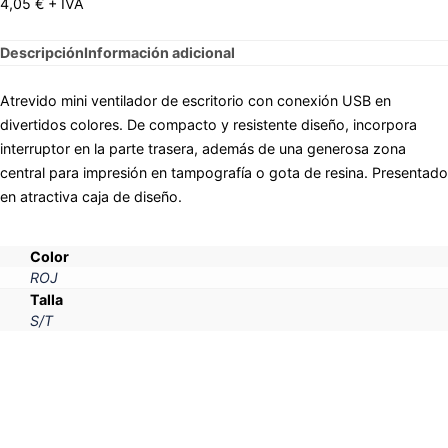
4,05
€
+ IVA
Descripción
Información adicional
Atrevido mini ventilador de escritorio con conexión USB en
divertidos colores. De compacto y resistente diseño, incorpora
interruptor en la parte trasera, además de una generosa zona
central para impresión en tampografía o gota de resina. Presentado
en atractiva caja de diseño.
Color
ROJ
Talla
S/T