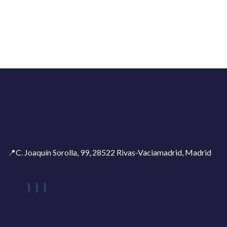
📍C. Joaquín Sorolla, 99, 28522 Rivas-Vaciamadrid, Madrid