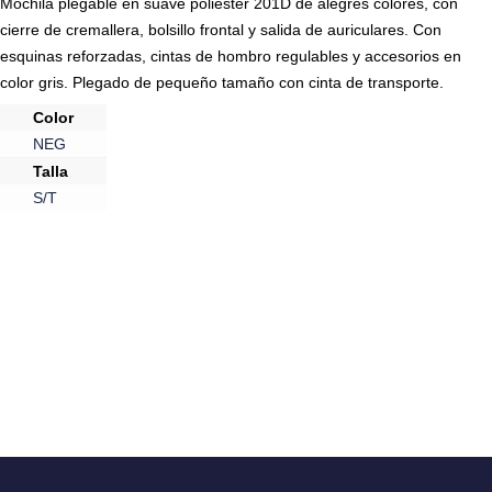
Mochila plegable en suave poliéster 201D de alegres colores, con
cierre de cremallera, bolsillo frontal y salida de auriculares. Con
esquinas reforzadas, cintas de hombro regulables y accesorios en
color gris. Plegado de pequeño tamaño con cinta de transporte.
Color
NEG
Talla
S/T