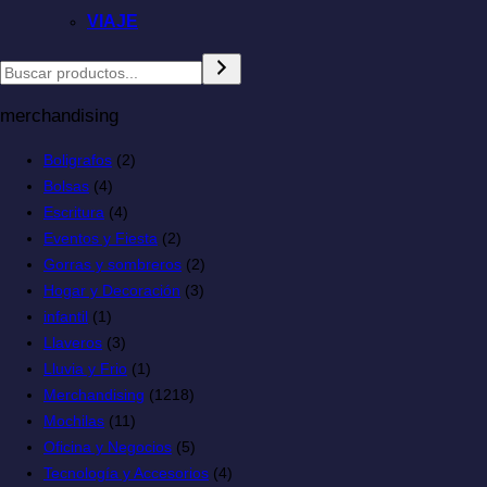
VIAJE
merchandising
Boligrafos
(2)
Bolsas
(4)
Escritura
(4)
Eventos y Fiesta
(2)
Gorras y sombreros
(2)
Hogar y Decoración
(3)
infantil
(1)
Llaveros
(3)
Lluvia y Frio
(1)
Merchandising
(1218)
Mochilas
(11)
Oficina y Negocios
(5)
Tecnología y Accesorios
(4)