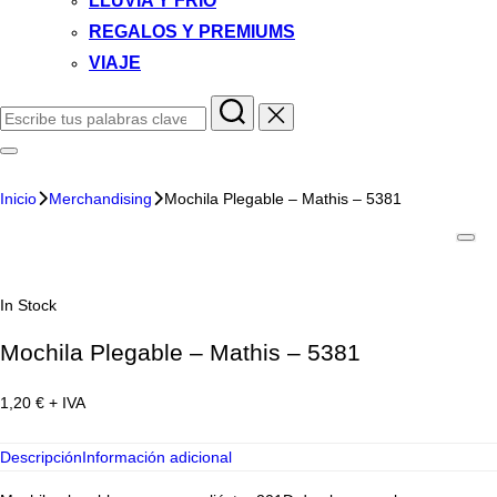
LLUVIA Y FRIO
REGALOS Y PREMIUMS
VIAJE
Inicio
Merchandising
Mochila Plegable – Mathis – 5381
In Stock
Mochila Plegable – Mathis – 5381
1,20
€
+ IVA
Descripción
Información adicional