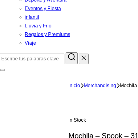
Eventos y Fiesta
infantil
Lluvia y Frio
Regalos y Premiums
Viaje
Inicio
Merchandising
Mochila
In Stock
Mochila – Spook – 3