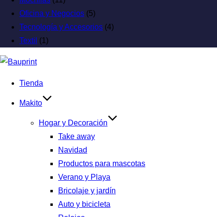
Oficina y Negocios
(5)
Tecnología y Accesorios
(4)
Textil
(1)
Tienda
Makito
Hogar y Decoración
Take away
Navidad
Productos para mascotas
Verano y Playa
Bricolaje y jardín
Auto y bicicleta