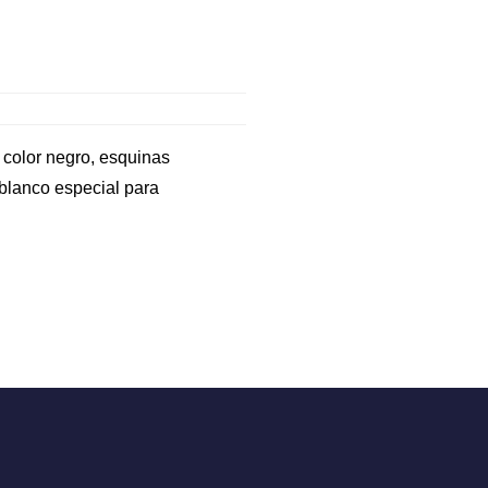
 color negro, esquinas
r blanco especial para