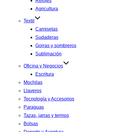
Relojes
Agricultura
Textil
Camisetas
Sudaderas
Gorras y sombreros
Sublimación
Oficina y Negocios
Escritura
Mochilas
Llaveros
Tecnología y Accesorios
Paraguas
Tazas, jarras y termos
Bolsas
Deporte y Aventura