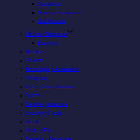
Sudaderas
Gorras y sombreros
Sublimación
Oficina y Negocios
Escritura
Mochilas
Llaveros
Tecnología y Accesorios
Paraguas
Tazas, jarras y termos
Bolsas
Deporte y Aventura
Eventos y Fiesta
infantil
Lluvia y Frio
Regalos y Premiums