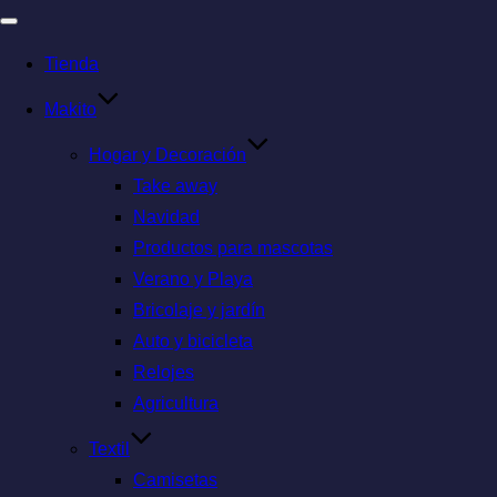
Tienda
Makito
Hogar y Decoración
Take away
Navidad
Productos para mascotas
Verano y Playa
Bricolaje y jardín
Auto y bicicleta
Relojes
Agricultura
Textil
Camisetas