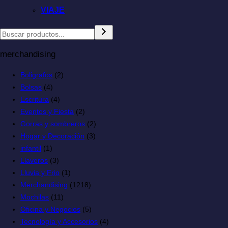
VIAJE
merchandising
Boligrafos
(2)
Bolsas
(4)
Escritura
(4)
Eventos y Fiesta
(2)
Gorras y sombreros
(2)
Hogar y Decoración
(3)
infantil
(1)
Llaveros
(3)
Lluvia y Frio
(1)
Merchandising
(1218)
Mochilas
(11)
Oficina y Negocios
(5)
Tecnología y Accesorios
(4)