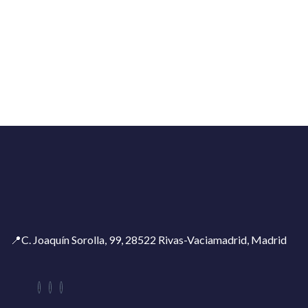
📍C. Joaquín Sorolla, 99, 28522 Rivas-Vaciamadrid, Madrid