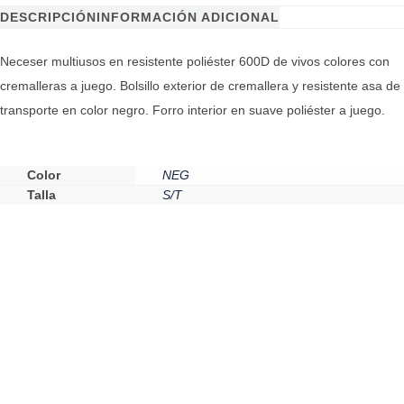
DESCRIPCIÓN
INFORMACIÓN ADICIONAL
Neceser multiusos en resistente poliéster 600D de vivos colores con
cremalleras a juego. Bolsillo exterior de cremallera y resistente asa de
transporte en color negro. Forro interior en suave poliéster a juego.
Color
NEG
Talla
S/T