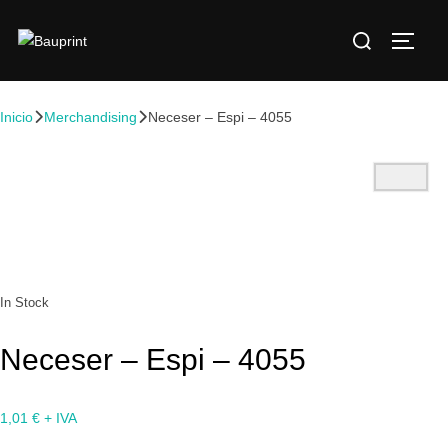
Inicio
Merchandising
Neceser – Espi – 4055
In Stock
Neceser – Espi – 4055
1,01
€
+ IVA