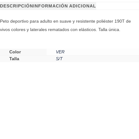
DESCRIPCIÓN
INFORMACIÓN ADICIONAL
Peto deportivo para adulto en suave y resistente poliéster 190T de
vivos colores y laterales rematados con elásticos. Talla única.
Color
VER
Talla
S/T