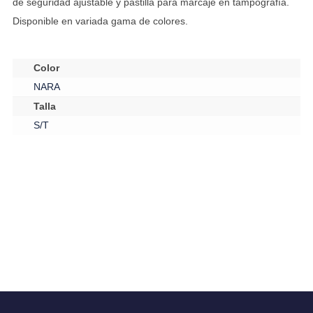
de seguridad ajustable y pastilla para marcaje en tampografía.
Disponible en variada gama de colores.
Color
NARA
Talla
S/T