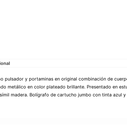
ional
mo pulsador y portaminas en original combinación de cue
do metálico en color plateado brillante. Presentado en est
 símil madera. Bolígrafo de cartucho jumbo con tinta azul 