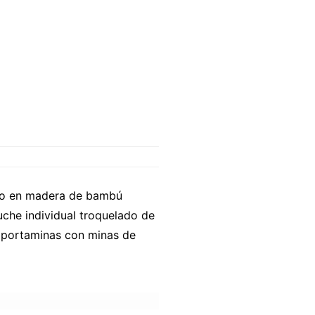
rpo en madera de bambú
uche individual troquelado de
y portaminas con minas de