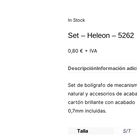
In Stock
Set – Heleon – 5262
0,80
€
+ IVA
Descripción
Información adic
Set de bolígrafo de mecanis
natural y accesorios de acaba
cartón brillante con acabado
0,7mm incluidas.
Talla
S/T