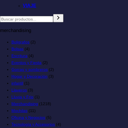
VIAJE
merchandising
Boligrafos
(2)
Bolsas
(4)
Escritura
(4)
Eventos y Fiesta
(2)
Gorras y sombreros
(2)
Hogar y Decoración
(3)
infantil
(1)
Llaveros
(3)
Lluvia y Frio
(1)
Merchandising
(1218)
Mochilas
(11)
Oficina y Negocios
(5)
Tecnología y Accesorios
(4)