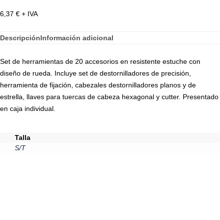
6,37
€
+ IVA
Descripción
Información adicional
Set de herramientas de 20 accesorios en resistente estuche con
diseño de rueda. Incluye set de destornilladores de precisión,
herramienta de fijación, cabezales destornilladores planos y de
estrella, llaves para tuercas de cabeza hexagonal y cutter. Presentado
en caja individual.
Talla
S/T