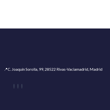
📍C. Joaquín Sorolla, 99, 28522 Rivas-Vaciamadrid, Madrid