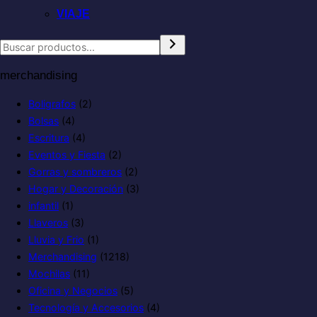
VIAJE
merchandising
Boligrafos
(2)
Bolsas
(4)
Escritura
(4)
Eventos y Fiesta
(2)
Gorras y sombreros
(2)
Hogar y Decoración
(3)
infantil
(1)
Llaveros
(3)
Lluvia y Frio
(1)
Merchandising
(1218)
Mochilas
(11)
Oficina y Negocios
(5)
Tecnología y Accesorios
(4)