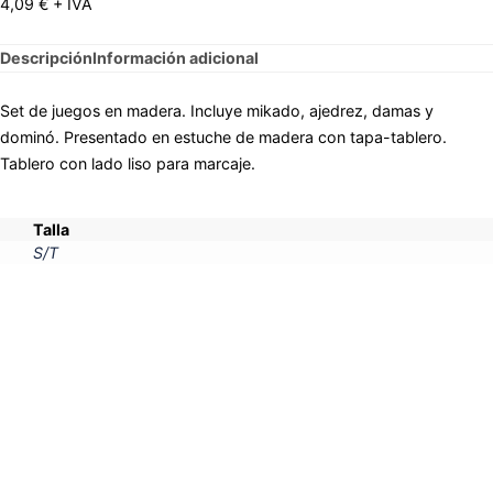
4,09
€
+ IVA
Descripción
Información adicional
Set de juegos en madera. Incluye mikado, ajedrez, damas y
dominó. Presentado en estuche de madera con tapa-tablero.
Tablero con lado liso para marcaje.
Talla
S/T