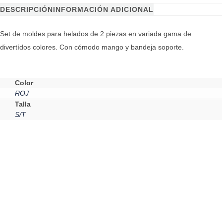
DESCRIPCIÓN
INFORMACIÓN ADICIONAL
Set de moldes para helados de 2 piezas en variada gama de
divertídos colores. Con cómodo mango y bandeja soporte.
Color
ROJ
Talla
S/T